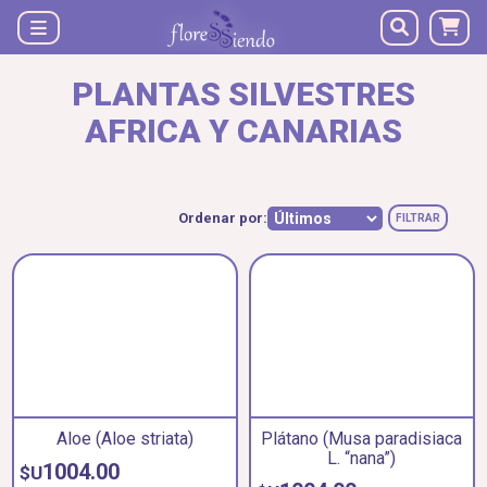
PLANTAS SILVESTRES
AFRICA Y CANARIAS
Ordenar por:
FILTRAR
Aloe (Aloe striata)
Plátano (Musa paradisiaca
L. “nana”)
1004.00
$U