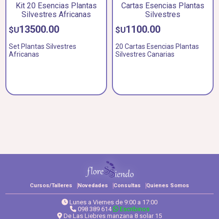
Kit 20 Esencias Plantas
Cartas Esencias Plantas
Silvestres Africanas
Silvestres
13500.00
1100.00
$U
$U
Set Plantas Silvestres
20 Cartas Esencias Plantas
Africanas
Silvestres Canarias
Cursos/Talleres
Novedades
Consultas
Quienes Somos
Lunes a Viernes de 9:00 a 17:00
098 389 614
Escribinos
De Las Liebres manzana 8 solar 15