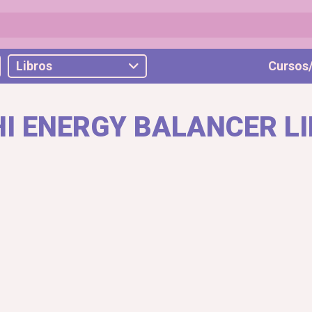
Libros
Cursos/
HI ENERGY BALANCER LI