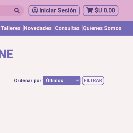
Iniciar Sesión
$U 0.00
Talleres
Novedades
Consultas
Quienes Somos
NE
Ordenar por:
FILTRAR